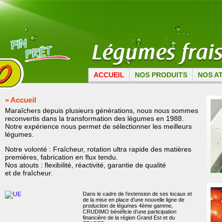
ACCUEIL
NOS PRODUITS
NOS A
» Accueil
Maraîchers depuis plusieurs générations, nous nous sommes
reconvertis dans la transformation des légumes en 1988.
Notre expérience nous permet de sélectionner les meilleurs
légumes.
Notre volonté : Fraîcheur, rotation ultra rapide des matières
premières, fabrication en flux tendu.
Nos atouts : flexibilité, réactivité, garantie de qualité
et de fraîcheur
.
Dans le cadre de l’extension de ses locaux et
de la mise en place d’une nouvelle ligne de
production de légumes 4ème gamme,
CRUDIMO bénéficie d’une participation
financière de la région Grand Est et du